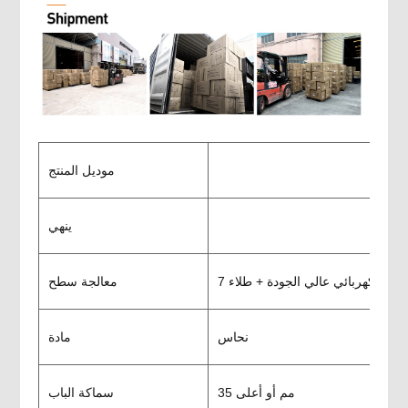
موديل المنتج
ينهي
 طلاء كهربائي عالي الجودة + طلاء
معالجة سطح
نحاس
مادة
35 مم أو أعلى
سماكة الباب