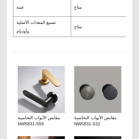
متاح
عينة
تصنيع المعدات الأصلية
متاح
وأوديإم
مقابض الأبواب النحاسية
مقابض الأبواب النحاسية
NW5831-559
NW5831-532