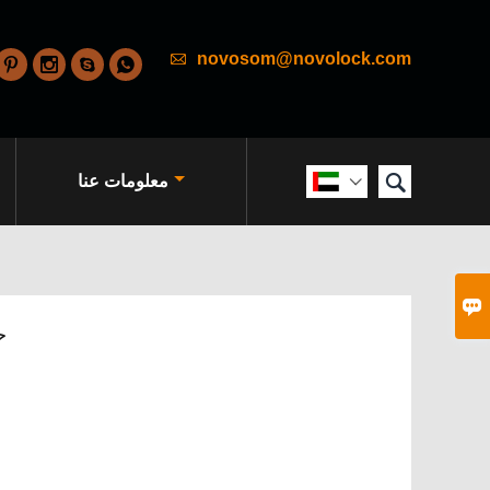

novosom@novolock.com





معلومات عنا


تعا