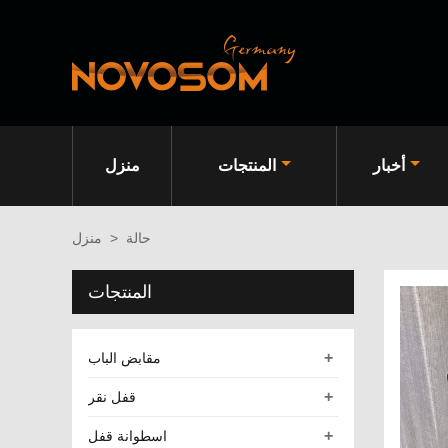
أخبار
المنتجات
منزل
حالة
>
منزل
المنتجات
+
مقابض الباب
+
قفل نقر
+
اسطوانة قفل