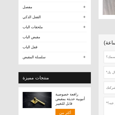
+
مفصل
+
القفل الذكي
+
ملحقات الباب
مقبض الباب
قفل الباب
+
سلسلة المقبض
منتجات مميزة
رافعة خصوصية
أنبوبية حديثة بمقبض
قابل للتغيير
أكثر من